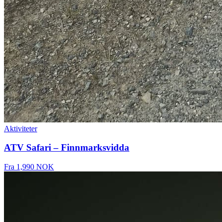
Aktiviteter
ATV Safari – Finnmarksvidda
Fra
1,990 NOK