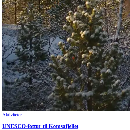
Aktiviteter
UNESCO-fottur til Komsafjellet