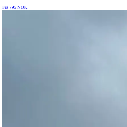
Fra
795 NOK