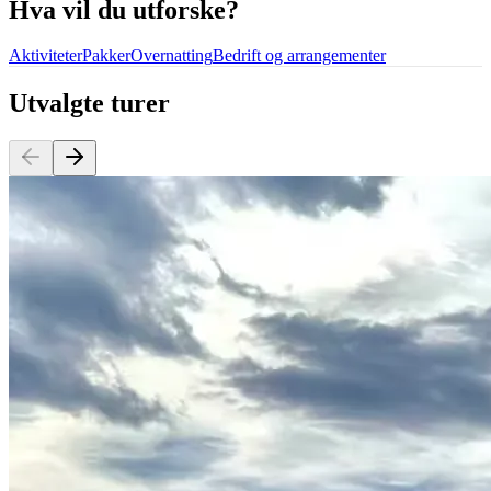
Hva vil du utforske?
Aktiviteter
Pakker
Overnatting
Bedrift og arrangementer
Utvalgte turer