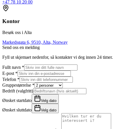
+47 78 10 20 00
Kontor
Besøk oss i Alta
Markedsgata 6, 9510, Alta, Norway
Send oss en melding
Fyll ut skjemaet nedenfor, så kontakter vi deg innen 24 timer.
Fullt navn *
E-post *
Telefon *
Gruppestørrelse *
Bedrift (valgfritt)
Ønsket startdato
Velg dato
Ønsket sluttdato
Velg dato