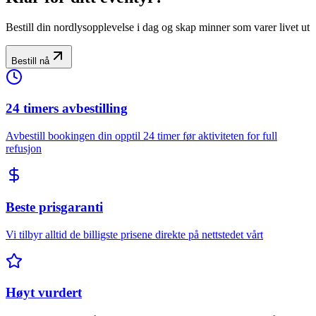
Bestill din nordlysopplevelse i dag og skap minner som varer livet ut
Bestill nå
24 timers avbestilling
Avbestill bookingen din opptil 24 timer før aktiviteten for full
refusjon
Beste prisgaranti
Vi tilbyr alltid de billigste prisene direkte på nettstedet vårt
Høyt vurdert