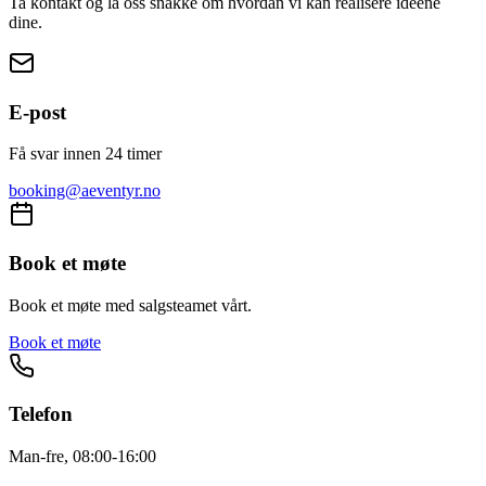
Ta kontakt og la oss snakke om hvordan vi kan realisere ideene
dine.
E-post
Få svar innen 24 timer
booking@aeventyr.no
Book et møte
Book et møte med salgsteamet vårt.
Book et møte
Telefon
Man-fre, 08:00-16:00